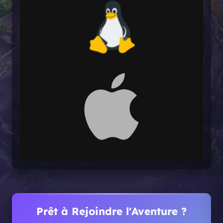
Prêt à Rejoindre l'Aventure ?