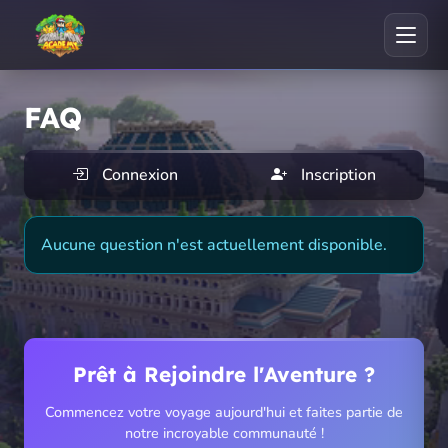
FAQ
Connexion
Inscription
Aucune question n'est actuellement disponible.
Prêt à Rejoindre l'Aventure ?
Commencez votre voyage aujourd'hui et faites partie de
notre incroyable communauté !