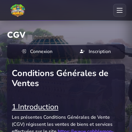
CGV
Connexion
Inscription
Conditions Générales de
Ventes
1.Introduction
Les présentes Conditions Générales de Vente
(CGV) régissent les ventes de biens et services
effectuées sur le site
https://www.cobblemon-